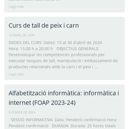
Llegir més
Curs de tall de peix i carn
18 MARÇ DE 2024
DADES DEL CURS: Dates: 15 al 30 d'abril de 2024
Hora: 15.00 h a 20.00 h OBJECTIUS GENERALS:
Desenvolupar les competències professionals per
executar tasques de tall, manipulació i embassament de
productes relacionats amb la carn i el peix i …
Llegir més
Alfabetització informàtica: informàtica i
internet (FOAP 2023-24)
5 FEBRER DE 2024
SESSIÓ INFORMATIVA: Data: Pendent confirmació Hora:
Pendent confirmació DURADA: Durada: 25 hores totals