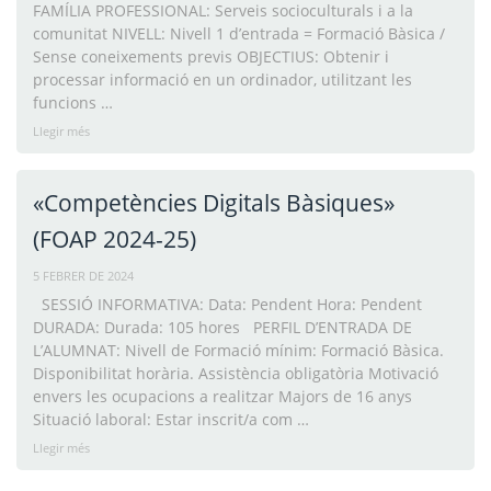
FAMÍLIA PROFESSIONAL: Serveis socioculturals i a la
comunitat NIVELL: Nivell 1 d’entrada = Formació Bàsica /
Sense coneixements previs OBJECTIUS: Obtenir i
processar informació en un ordinador, utilitzant les
funcions …
Llegir més
«Competències Digitals Bàsiques»
(FOAP 2024-25)
5 FEBRER DE 2024
SESSIÓ INFORMATIVA: Data: Pendent Hora: Pendent
DURADA: Durada: 105 hores PERFIL D’ENTRADA DE
L’ALUMNAT: Nivell de Formació mínim: Formació Bàsica.
Disponibilitat horària. Assistència obligatòria Motivació
envers les ocupacions a realitzar Majors de 16 anys
Situació laboral: Estar inscrit/a com …
Llegir més