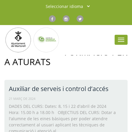
Toggl
navig
FORMACIÓ PER
A ATURATS
Auxiliar de serveis i control d’accés
21 MARÇ DE 2024
DADES DEL CURS: Dates: 8, 15 i 22 d'abril de 2024
Hora: 15.00 h a 18.00 h OBJECTIUS DEL CURS: Dotar a
l'alumne de les eines bàsiques per poder atendre
correctament al usuari aplicant les tècniques de
comunicació i atenció al …