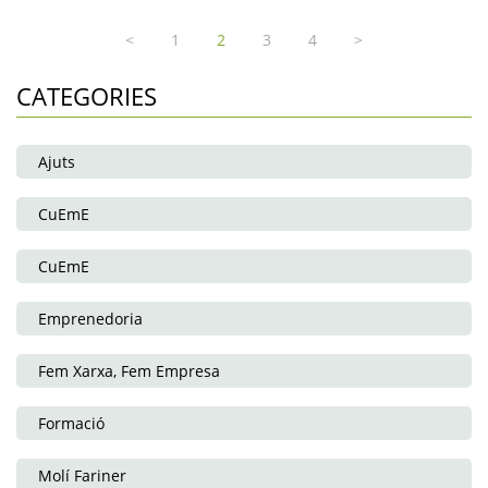
<
1
2
3
4
>
CATEGORIES
Ajuts
CuEmE
CuEmE
Emprenedoria
Fem Xarxa, Fem Empresa
Formació
Molí Fariner