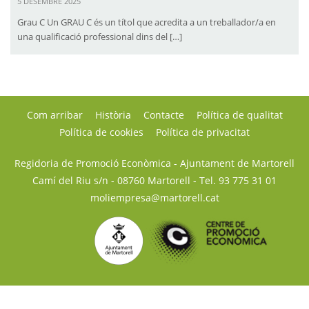
5 DESEMBRE 2025
Grau C Un GRAU C és un títol que acredita a un treballador/a en
una qualificació professional dins del […]
Com arribar
Història
Contacte
Política de qualitat
Política de cookies
Política de privacitat
Regidoria de Promoció Econòmica - Ajuntament de Martorell
Camí del Riu s/n - 08760 Martorell
- Tel.
93 775 31 01
moliempresa@martorell.cat