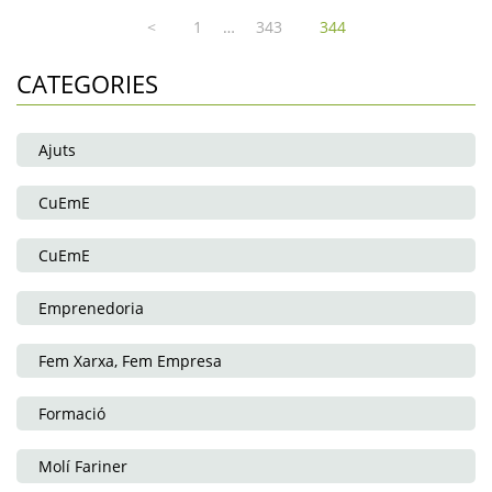
…
<
1
343
344
CATEGORIES
Ajuts
CuEmE
CuEmE
Emprenedoria
Fem Xarxa, Fem Empresa
Formació
Molí Fariner