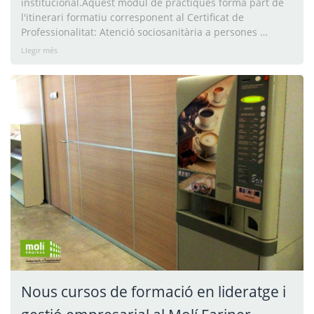
institucional.Aquest mòdul de pràctiques forma part de
l'itinerari formatiu corresponent al Certificat de
Professionalitat: Atenció sociosanitària a persones …
Llegir més
Nous cursos de formació en lideratge i