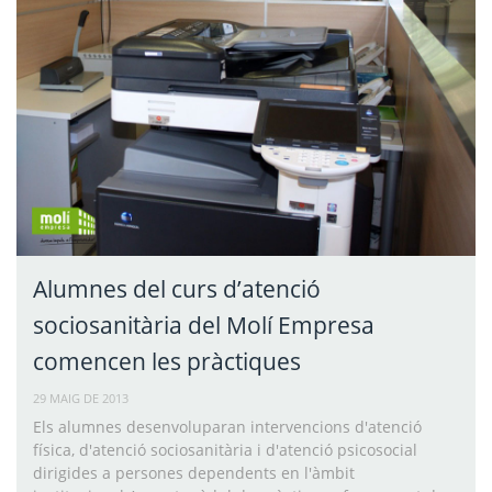
Alumnes del curs d’atenció
sociosanitària del Molí Empresa
comencen les pràctiques
29 MAIG DE 2013
Els alumnes desenvoluparan intervencions d'atenció
física, d'atenció sociosanitària i d'atenció psicosocial
dirigides a persones dependents en l'àmbit