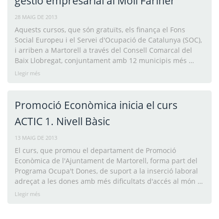
gestió empresarial al Molí Fariner
28 MAIG DE 2013
Aquests cursos, que són gratuïts, els finança el Fons
Social Europeu i el Servei d'Ocupació de Catalunya (SOC),
i arriben a Martorell a través del Consell Comarcal del
Baix Llobregat, conjuntament amb 12 municipis més …
Llegir més
Promoció Econòmica inicia el curs
ACTIC 1. Nivell Bàsic
13 MAIG DE 2013
El curs, que promou el departament de Promoció
Econòmica de l'Ajuntament de Martorell, forma part del
Programa Ocupa't Dones, de suport a la inserció laboral
adreçat a les dones amb més dificultats d'accés al món …
Llegir més