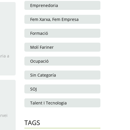
Emprenedoria
Fem Xarxa, Fem Empresa
Formació
Molí Fariner
ria a
Ocupació
Sin Categoría
SOJ
Talent I Tecnologia
rvei
TAGS