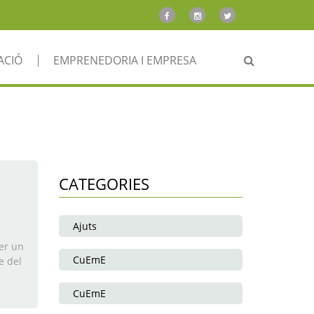
ACIÓ
EMPRENEDORIA I EMPRESA
CATEGORIES
Ajuts
ser un
CuEmE
e del
CuEmE